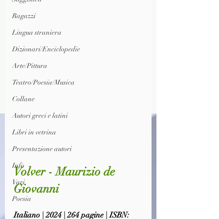
Ragazzi
Lingua straniera
Dizionari/Enciclopedie
Arte/Pittura
Teatro/Poesia/Musica
Collane
Autori greci e latini
Libri in vetrina
Presentazione autori
Info
Volver - Maurizio de 
Vari
Giovanni
Poesia
Italiano | 2024 | 264 pagine | ISBN: 