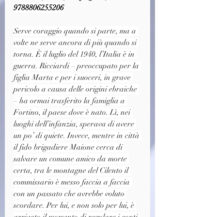
9788806255206
Serve coraggio quando si parte, ma a 
volte ne serve ancora di più quando si 
torna. È il luglio del 1940, l’Italia è in 
guerra. Ricciardi – preoccupato per la 
figlia Marta e per i suoceri, in grave 
pericolo a causa delle origini ebraiche 
– ha ormai trasferito la famiglia a 
Fortino, il paese dove è nato. Lì, nei 
luoghi dell’infanzia, sperava di avere 
un po’ di quiete. Invece, mentre in città 
il fido brigadiere Maione cerca di 
salvare un comune amico da morte 
certa, tra le montagne del Cilento il 
commissario è messo faccia a faccia 
con un passato che avrebbe voluto 
scordare. Per lui, e non solo per lui, è 