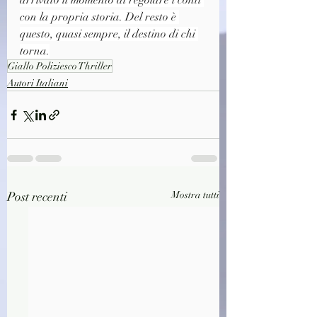
arrivato il momento di regolare i conti 
con la propria storia. Del resto è 
questo, quasi sempre, il destino di chi 
torna.
Giallo Poliziesco Thriller
Autori Italiani
Post recenti
Mostra tutti