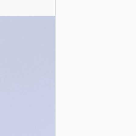
Presentazione autori
Info