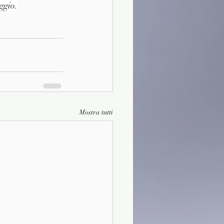
ggio.
Mostra tutti