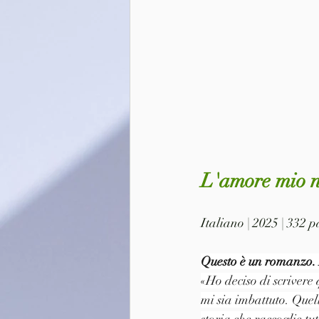
L'amore mio n
Italiano | 2025 | 332
Questo è un romanzo. 
«Ho deciso di scrivere
mi sia imbattuto. Quel
storia che raccoglie tut