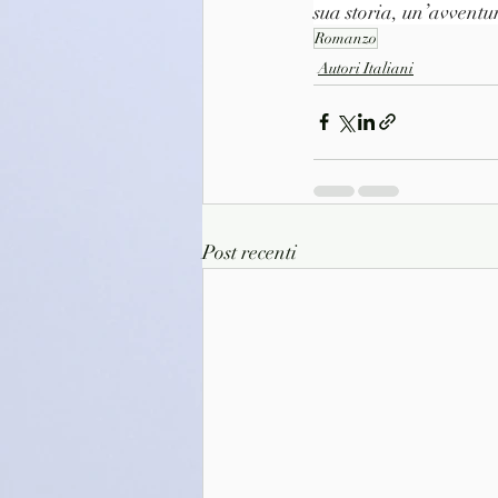
sua storia, un’avventu
Romanzo
Autori Italiani
Post recenti