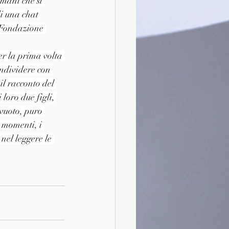
mani che si 
i una chat 
 Fondazione 
r la prima volta 
ndividere con 
il racconto del 
loro due figli, 
 vuoto, puro 
i momenti, i 
nel leggere le 