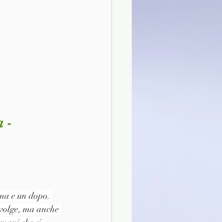
 - 
ma e un dopo. 
nvolge, ma anche 