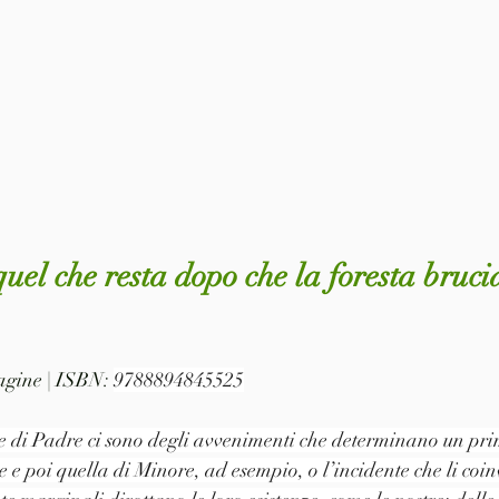
quel che resta dopo che la foresta brucia
pagine | ISBN: 
9788894845525
 e di Padre ci sono degli avvenimenti che determinano un pri
 e poi quella di Minore, ad esempio, o l’incidente che li coi