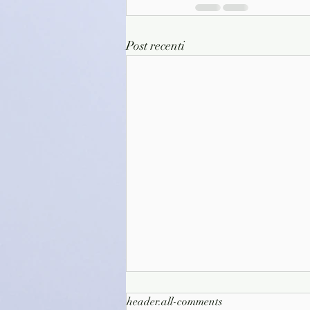
Post recenti
header.all-comments