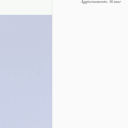
Aggiornamento:
16 mar
Presentazione autori
Info