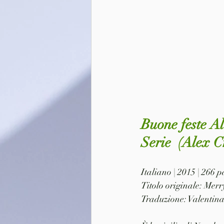
Buone feste Al
Serie  
(Alex C
Italiano | 2015 | 266
Titolo originale: Merr
Traduzione: Valentin