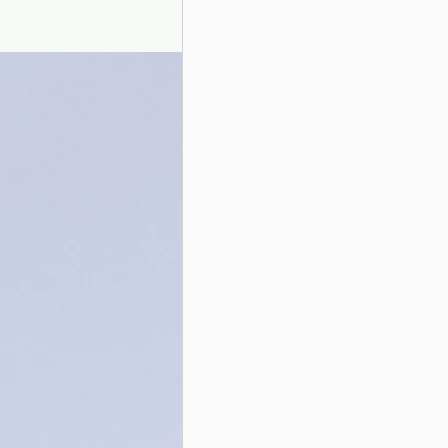
Presentazione autori
Info