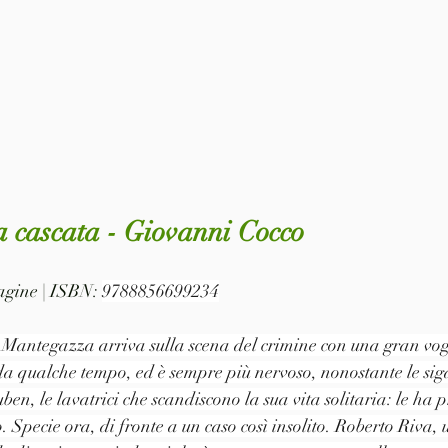
la cascata - Giovanni Cocco
pagine | ISBN: 
9788856699234
 Mantegazza arriva sulla scena del crimine con una gran vog
a qualche tempo, ed è sempre più nervoso, nonostante le siga
uben, le lavatrici che scandiscono la sua vita solitaria: le ha 
. Specie ora, di fronte a un caso così insolito. Roberto Riva, 