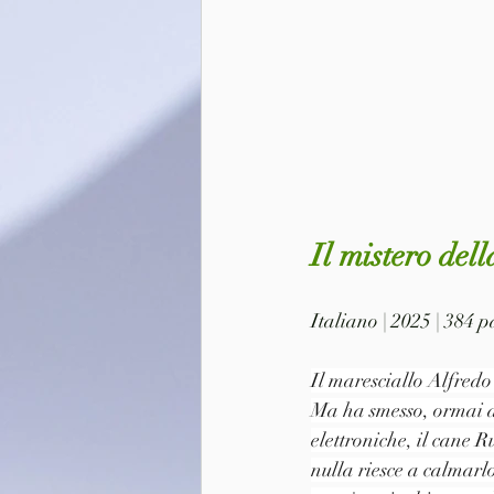
Il mistero del
Italiano | 2025 | 384 
Il maresciallo Alfredo
Ma ha smesso, ormai d
elettroniche, il cane R
nulla riesce a calmarlo