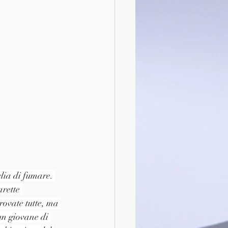
lia di fumare. 
rette 
provate tutte, ma 
un giovane di 