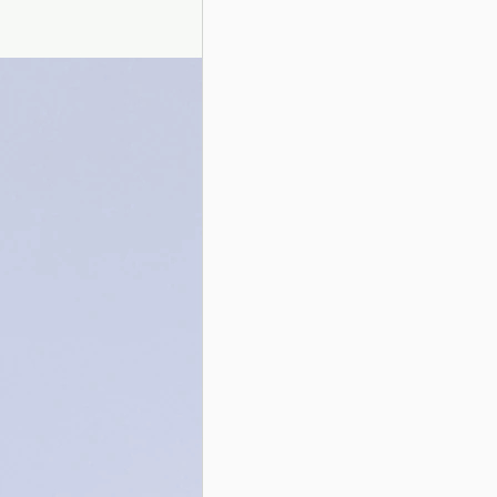
Presentazione autori
Info