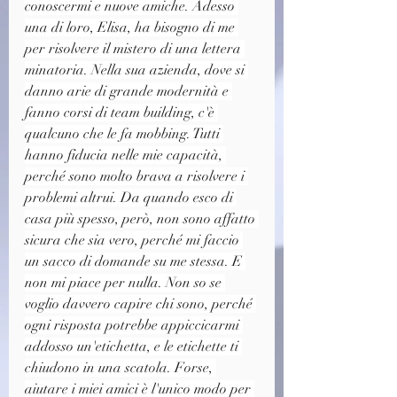
conoscermi e nuove amiche. Adesso 
una di loro, Elisa, ha bisogno di me 
per risolvere il mistero di una lettera 
minatoria. Nella sua azienda, dove si 
danno arie di grande modernità e 
fanno corsi di team building, c'è 
qualcuno che le fa mobbing. Tutti 
hanno fiducia nelle mie capacità, 
perché sono molto brava a risolvere i 
problemi altrui. Da quando esco di 
casa più spesso, però, non sono affatto 
sicura che sia vero, perché mi faccio 
un sacco di domande su me stessa. E 
non mi piace per nulla. Non so se 
voglio davvero capire chi sono, perché 
ogni risposta potrebbe appiccicarmi 
addosso un'etichetta, e le etichette ti 
chiudono in una scatola. Forse, 
aiutare i miei amici è l'unico modo per 