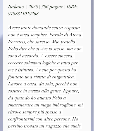
Italiano  | 2026 | 386 pagine | ISBN: 
9788811019268
Avere tante domande senza risposta 
non è mica semplice. Parola di Atena 
Ferraris, che sarei io. Mio fratello 
Febo dice che si vive lo stesso, ma non 
sono d'accordo. A essere sincera, 
cercare soluzioni logiche a tutto per 
me è istintivo. Anche per questo ho 
fondato una rivista di enigmistica. 
Lavoro a casa, da sola, perché non 
sostare in mezzo alla gente. Eppure, 
da quando ho aiutato Febo a 
smascherare un mago imbroglione, mi 
ritrovo sempre più spesso a 
confrontarmi con altre persone. Ho 
persino trovato un ragazzo che vuole 