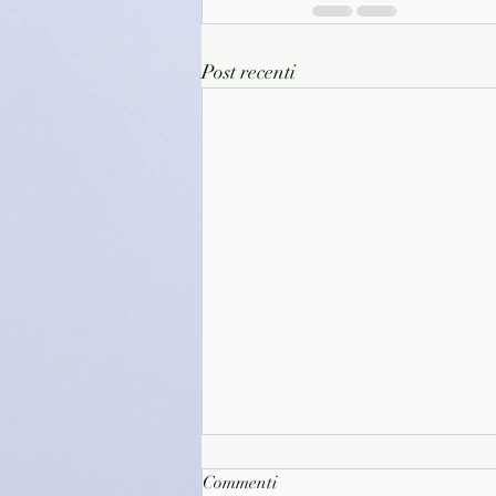
Post recenti
Commenti