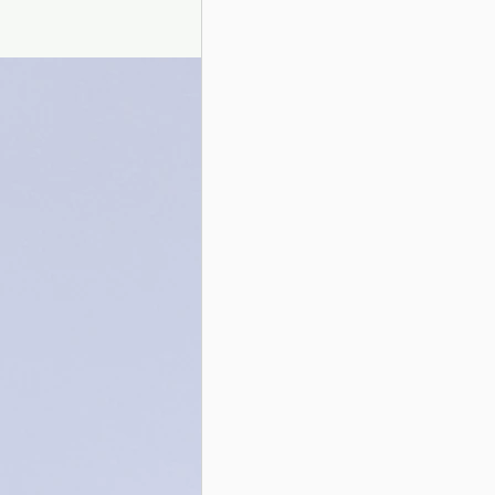
Presentazione autori
Info