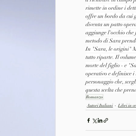
rimette in ordine i det
offre un bordo da cui 
diventa un patto opera
aggiunge l'occhio che 
metodo di Sara prende 
In "Sara, le origini" 
tutto riparte. Il volum
morte del figlio - e "
operativo e definisce 
personaggio che, scegl
questa scelta che prend
Romanzo
Autori Italiani
Libri in v