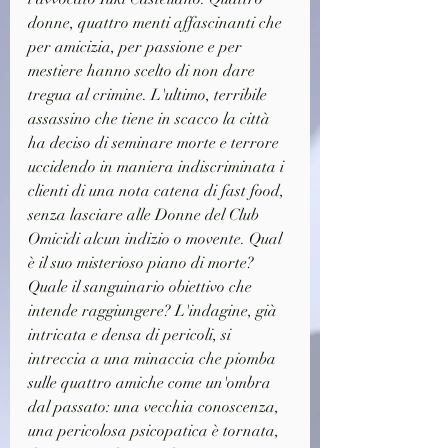
donne, quattro menti affascinanti che 
per amicizia, per passione e per 
mestiere hanno scelto di non dare 
tregua al crimine. L'ultimo, terribile 
assassino che tiene in scacco la città 
ha deciso di seminare morte e terrore 
uccidendo in maniera indiscriminata i 
clienti di una nota catena di fast food, 
senza lasciare alle Donne del Club 
Omicidi alcun indizio o movente. Qual 
è il suo misterioso piano di morte? 
Quale il sanguinario obiettivo che 
intende raggiungere? L'indagine, già 
intricata e densa di pericoli, si 
intreccia a una minaccia che piomba 
sulle quattro amiche come un'ombra 
dal passato: una vecchia conoscenza, 
una pericolosa psicopatica è tornata, 