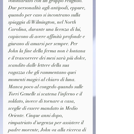
volontariato con un gruppo religioso. 
Due personalità agli antipodi, eppure, 
quando per caso si incontrano sulla 
spiaggia di Wilmington, nel North 
Carolina, durante una licenza di lui, 
capiscono di avere affinità profonde e 
giurano di amarsi per sempre. Per 
John la fine della ferma non è lontana 
e il trascorrere dei mesi sarà più dolce, 
scandito dalle lettere della sua 
ragazza che gli rammentano quei 
momenti magici al chiaro di luna. 
Manca poco al congedo quando sulle 
Torri Gemelle si scatena l'inferno e il 
soldato, invece di tornare a casa, 
sceglie di essere mandato in Medio 
Oriente. Cinque anni dopo, 
rimpatriato d'urgenza per assistere il 
padre morente, John va alla ricerca di 