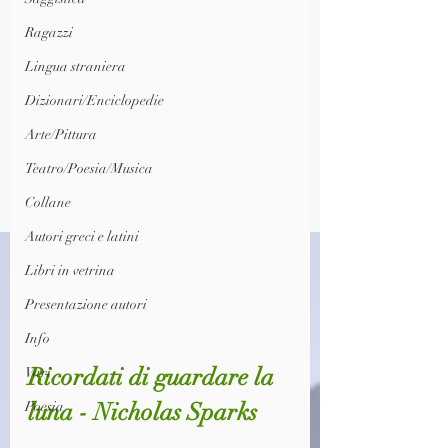
Ragazzi
Lingua straniera
Dizionari/Enciclopedie
Arte/Pittura
Teatro/Poesia/Musica
Collane
Autori greci e latini
Libri in vetrina
Presentazione autori
Info
Ricordati di guardare la 
Vari
luna - Nicholas Sparks
Poesia