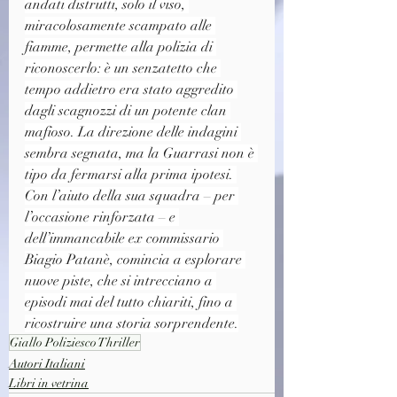
andati distrutti, solo il viso, 
miracolosamente scampato alle 
fiamme, permette alla polizia di 
riconoscerlo: è un senzatetto che 
tempo addietro era stato aggredito 
dagli scagnozzi di un potente clan 
mafioso. La direzione delle indagini 
sembra segnata, ma la Guarrasi non è 
tipo da fermarsi alla prima ipotesi. 
Con l’aiuto della sua squadra – per 
l’occasione rinforzata – e 
dell’immancabile ex commissario 
Biagio Patanè, comincia a esplorare 
nuove piste, che si intrecciano a 
episodi mai del tutto chiariti, fino a 
ricostruire una storia sorprendente.
Giallo Poliziesco Thriller
Autori Italiani
Libri in vetrina