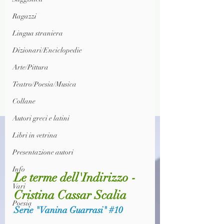
Ragazzi
Lingua straniera
Dizionari/Enciclopedie
Arte/Pittura
Teatro/Poesia/Musica
Collane
Autori greci e latini
Libri in vetrina
Presentazione autori
Info
Le terme dell'Indirizzo - 
Vari
Cristina Cassar Scalia
Poesia
Serie "Vanina Guarrasi" 
#10