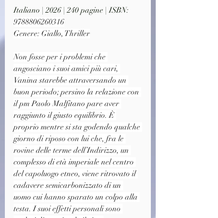
Italiano | 2026 | 240 pagine | ISBN: 
9788806260316
Genere: Giallo, Thriller
Non fosse per i problemi che 
angosciano i suoi amici più cari, 
Vanina starebbe attraversando un 
buon periodo; persino la relazione con 
il pm Paolo Malfitano pare aver 
raggiunto il giusto equilibrio. È 
proprio mentre si sta godendo qualche 
giorno di riposo con lui che, fra le 
rovine delle terme dell’Indirizzo, un 
complesso di età imperiale nel centro 
del capoluogo etneo, viene ritrovato il 
cadavere semicarbonizzato di un 
uomo cui hanno sparato un colpo alla 
testa. I suoi effetti personali sono 