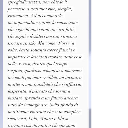
spregiudicatezza, non chiede il 
permesso a nessuno: vive, sbaglia, 
ricomincia. Ad accomunarle, 
un'inquietudine sottile: la sensazione 
che i giochi non siano ancora fatti, 
che sogni e desideri possano ancora 
trovare spazio. Ma come? Forse, a 
volte, basta soltanto avere fiducia e 
imparare a lasciarsi trovare dalle cose 
belle. E così, dentro quel tempo 
sospeso, qualcosa comincia a muoversi 
nei modi più imprevedibili: un incontro 
inatteso, una possibilità che si affaccia 
insperata, il passato che torna a 
bussare aprendo a un futuro ancora 
tutto da immaginare. Sullo sfondo di 
una Torino vibrante che si fa complice 
silenziosa, Lola, Maura e Ida si 
trovano così davanti a ciò che sono 