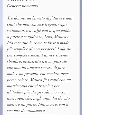
Genere: Romanzo
Tre donne, un baretto di fiducia e una 
chat che non conosce tregua. Ogni 
settimana, tra caffè con acqua calda 
a parte e confidenze, Lola, Maura e 
Ida tornano lì, come se fosse il modo 
più semplice di non perdersi. Lola sta 
per compiere sessant'anni e si sente 
sbiadire, incastrata tra un passato 
che non ha ancora smesso di fare 
male e un presente che sembra aver 
perso colore. Maura fa i conti con un 
matrimonio che si trascina per 
abitudine più che per slancio e con 
quei sogni che, negli anni, ha dovuto 
mettere da parte. Ida, invece, con il 
suo mix di ottimismo e 