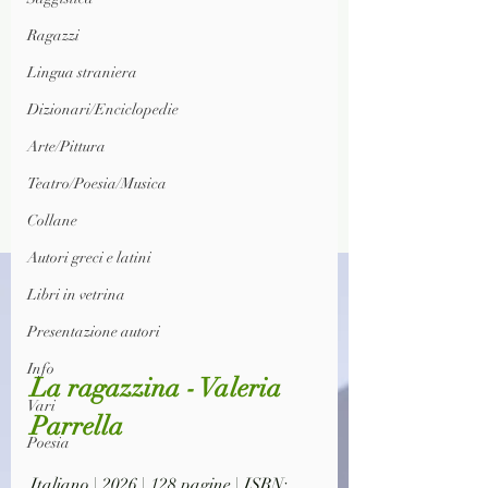
Ragazzi
Lingua straniera
Dizionari/Enciclopedie
Arte/Pittura
Teatro/Poesia/Musica
Collane
Autori greci e latini
Libri in vetrina
Presentazione autori
Info
La ragazzina - Valeria 
Vari
Parrella
Poesia
Italiano | 2026 | 128 pagine | ISBN: 