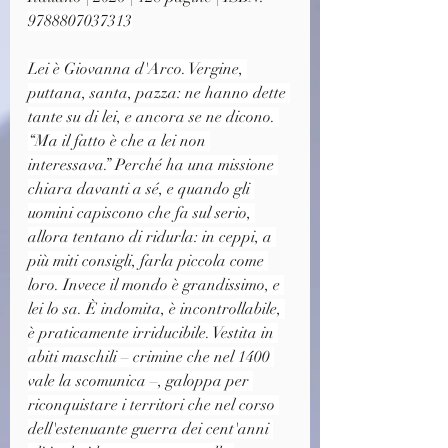
9788807037313
Lei è Giovanna d'Arco. Vergine, 
puttana, santa, pazza: ne hanno dette 
tante su di lei, e ancora se ne dicono. 
“Ma il fatto è che a lei non 
interessava.” Perché ha una missione 
chiara davanti a sé, e quando gli 
uomini capiscono che fa sul serio, 
allora tentano di ridurla: in ceppi, a 
più miti consigli, farla piccola come 
loro. Invece il mondo è grandissimo, e 
lei lo sa. È indomita, è incontrollabile, 
è praticamente irriducibile. Vestita in 
abiti maschili – crimine che nel 1400 
vale la scomunica –, galoppa per 
riconquistare i territori che nel corso 
dell'estenuante guerra dei cent'anni 