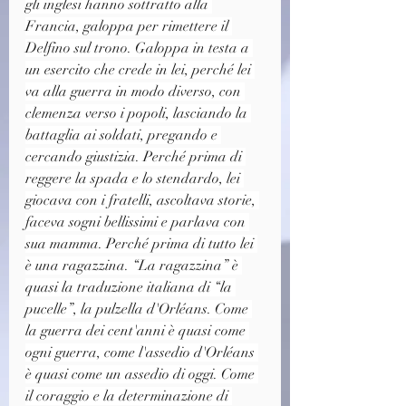
gli inglesi hanno sottratto alla 
Francia, galoppa per rimettere il 
Delfino sul trono. Galoppa in testa a 
un esercito che crede in lei, perché lei 
va alla guerra in modo diverso, con 
clemenza verso i popoli, lasciando la 
battaglia ai soldati, pregando e 
cercando giustizia. Perché prima di 
reggere la spada e lo stendardo, lei 
giocava con i fratelli, ascoltava storie, 
faceva sogni bellissimi e parlava con 
sua mamma. Perché prima di tutto lei 
è una ragazzina. “La ragazzina” è 
quasi la traduzione italiana di “la 
pucelle”, la pulzella d'Orléans. Come 
la guerra dei cent'anni è quasi come 
ogni guerra, come l'assedio d'Orléans 
è quasi come un assedio di oggi. Come 
il coraggio e la determinazione di 