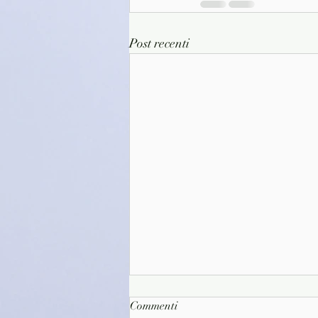
Post recenti
Commenti