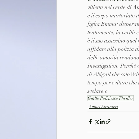
villetta nel verde di 
e il corpo martoriato 
figlia Emma: disperata,
lentamente, la verità 
è il suo assassino que
affidate alla polizia d
delle autorità rendono
Investigation. Perché c
di Abigail che solo Wil
tempo per evitare che 
svelare.c
Giallo Poliziesco Thriller
Autori Stranieri