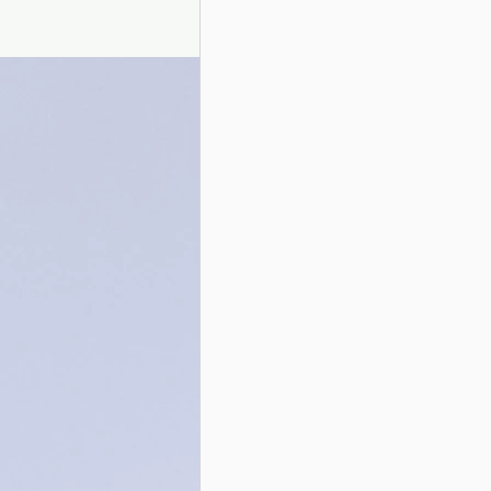
Presentazione autori
Info