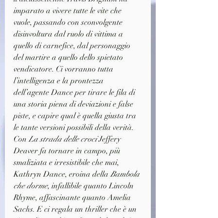
imparato a vivere tutte le vite che 
vuole, passando con sconvolgente 
disinvoltura dal ruolo di vittima a 
quello di carnefice, dal personaggio 
del martire a quello dello spietato 
vendicatore. Ci vorranno tutta 
l’intelligenza e la prontezza 
dell’agente Dance per tirare le fila di 
una storia piena di deviazioni e false 
piste, e capire qual è quella giusta tra 
le tante versioni possibili della verità.
Con 
La strada delle croci
 Jeffery 
Deaver fa tornare in campo, più 
smaliziata e irresistibile che mai, 
Kathryn Dance, eroina della 
Bambola 
che dorme
, infallibile quanto Lincoln 
Rhyme, affascinante quanto Amelia 
Sachs. E ci regala un thriller che è un 