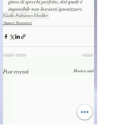
gioco di specchi perfetto, dal quale è 
impossibile non lasciarsi ipnotizzare.
Giallo Poliziesco Thriller
Autori Stranieri
Post recenti
Mostra tutti