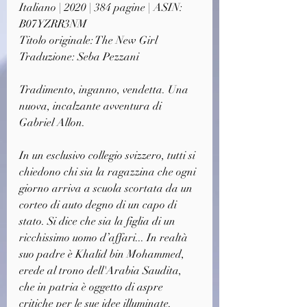
Italiano | 2020 | 384 pagine | ASIN: 
B07YZRR3NM
Titolo originale: The New Girl
Traduzione: Seba Pezzani
Tradimento, inganno, vendetta. Una 
nuova, incalzante avventura di 
Gabriel Allon.
In un esclusivo collegio svizzero, tutti si 
chiedono chi sia la ragazzina che ogni 
giorno arriva a scuola scortata da un 
corteo di auto degno di un capo di 
stato. Si dice che sia la figlia di un 
ricchissimo uomo d’affari... In realtà 
suo padre è Khalid bin Mohammed, 
erede al trono dell'Arabia Saudita, 
che in patria è oggetto di aspre 
critiche per le sue idee illuminate. 