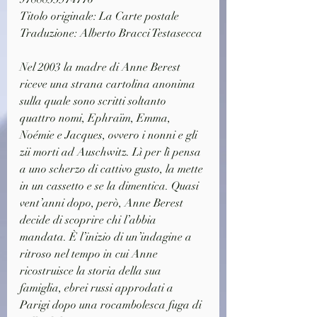
Titolo originale: La Carte postale
Traduzione: Alberto Bracci Testasecca
Nel 2003 la madre di Anne Berest 
riceve una strana cartolina anonima 
sulla quale sono scritti soltanto 
quattro nomi, Ephraïm, Emma, 
Noémie e Jacques, ovvero i nonni e gli 
zii morti ad Auschwitz. Lì per lì pensa 
a uno scherzo di cattivo gusto, la mette 
in un cassetto e se la dimentica. Quasi 
vent’anni dopo, però, Anne Berest 
decide di scoprire chi l’abbia 
mandata. È l’inizio di un’indagine a 
ritroso nel tempo in cui Anne 
ricostruisce la storia della sua 
famiglia, ebrei russi approdati a 
Parigi dopo una rocambolesca fuga di 