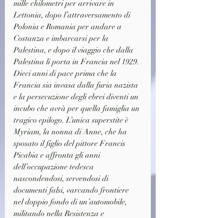
mille chilometri per arrivare in 
Lettonia, dopo l’attraversamento di 
Polonia e Romania per andare a 
Costanza e imbarcarsi per la 
Palestina, e dopo il viaggio che dalla 
Palestina li porta in Francia nel 1929. 
Dieci anni di pace prima che la 
Francia sia invasa dalla furia nazista 
e la persecuzione degli ebrei diventi un 
incubo che avrà per quella famiglia un 
tragico epilogo. L’unica superstite è 
Myriam, la nonna di Anne, che ha 
sposato il figlio del pittore Francis 
Picabia e affronta gli anni 
dell’occupazione tedesca 
nascondendosi, servendosi di 
documenti falsi, varcando frontiere 
nel doppio fondo di un’automobile, 
militando nella Resistenza e 