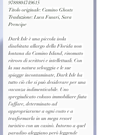
9788804749615
Titolo originale: Camino Ghosts
Traduzione: 
Luca Fusari, Sara 
Prencipe
Dark Isle è una piccola isola 
disabitata allargo della Florida non 
lontana da Camino Island, rinomato 
ritrovo di scrittori e intellettuali. Con 
la sua natura selvaggia e le sue 
spiagge incontaminate, Dark Isle ha 
tutto ciò che si può desiderare per una 
vacanza indimenticabile. Uno 
spregiudicato colosso immobiliare fiuta 
l’affare, determinato ad 
appropriarsene a ogni costo e a 
trasformarla in un mega resort 
turistico con un casinò. Intorno a quel 
paradiso aleggiano però leggende 