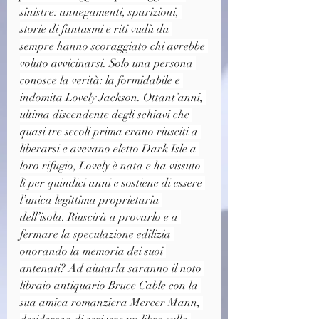
sinistre: annegamenti, sparizioni, 
storie di fantasmi e riti vudù da 
sempre hanno scoraggiato chi avrebbe 
voluto avvicinarsi. Solo una persona 
conosce la verità: la formidabile e 
indomita Lovely Jackson. Ottant’anni, 
ultima discendente degli schiavi che 
quasi tre secoli prima erano riusciti a 
liberarsi e avevano eletto Dark Isle a 
loro rifugio, Lovely è nata e ha vissuto 
lì per quindici anni e sostiene di essere 
l’unica legittima proprietaria 
dell’isola. Riuscirà a provarlo e a 
fermare la speculazione edilizia 
onorando la memoria dei suoi 
antenati? Ad aiutarla saranno il noto 
libraio antiquario Bruce Cable con la 
sua amica romanziera Mercer Mann, 