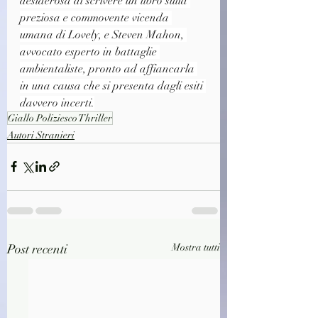
desiderosa di scrivere un libro sulla 
preziosa e commovente vicenda 
umana di Lovely, e Steven Mahon, 
avvocato esperto in battaglie 
ambientaliste, pronto ad affiancarla 
in una causa che si presenta dagli esiti 
davvero incerti.
Giallo Poliziesco Thriller
Autori Stranieri
Post recenti
Mostra tutti