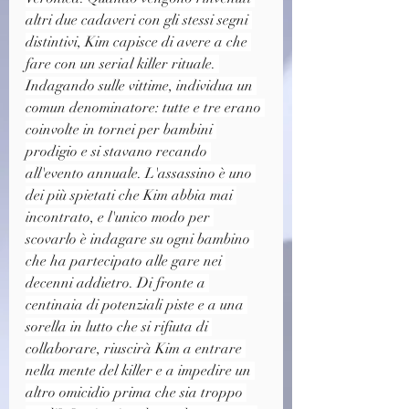
altri due cadaveri con gli stessi segni 
distintivi, Kim capisce di avere a che 
fare con un serial killer rituale. 
Indagando sulle vittime, individua un 
comun denominatore: tutte e tre erano 
coinvolte in tornei per bambini 
prodigio e si stavano recando 
all'evento annuale. L'assassino è uno 
dei più spietati che Kim abbia mai 
incontrato, e l'unico modo per 
scovarlo è indagare su ogni bambino 
che ha partecipato alle gare nei 
decenni addietro. Di fronte a 
centinaia di potenziali piste e a una 
sorella in lutto che si rifiuta di 
collaborare, riuscirà Kim a entrare 
nella mente del killer e a impedire un 
altro omicidio prima che sia troppo 