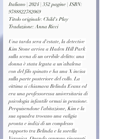
Italiano | 2024 | 352 pagine | ISBN: 
9788822782069
Titolo originale: Child's Play
Traduzione: Anna Ricci
Una tarda sera d'estate, la detective 
Kim Stone arriva a Haden Hill Park 
sulla scena di un orribile delitto: una 
donna è stata legata a un'altalena 
con del filo spinato e ha una X incisa 
sulla parte posteriore del collo. La 
vittima si chiamava Belinda Evans ed 
era una professoressa universitaria di 
psicologia infantile ormai in pensione. 
Perquisendone l'abitazione, Kim e la 
sua squadra trovano una valigia 
pronta e indizi di un complesso 
rapporto tra Belinda e la sorella 
Veronica. Quando vengono rinvenuti 