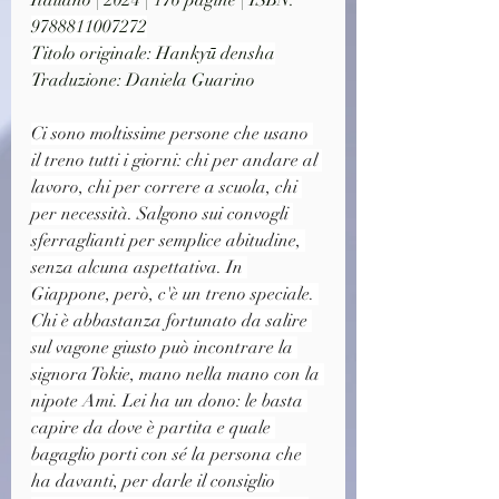
Italiano | 2024 | 176 pagine | ISBN: 
9788811007272
Titolo originale: Hankyū densha
Traduzione: Daniela Guarino
Ci sono moltissime persone che usano 
il treno tutti i giorni: chi per andare al 
lavoro, chi per correre a scuola, chi 
per necessità. Salgono sui convogli 
sferraglianti per semplice abitudine, 
senza alcuna aspettativa. In 
Giappone, però, c'è un treno speciale. 
Chi è abbastanza fortunato da salire 
sul vagone giusto può incontrare la 
signora Tokie, mano nella mano con la 
nipote Ami. Lei ha un dono: le basta 
capire da dove è partita e quale 
bagaglio porti con sé la persona che 
ha davanti, per darle il consiglio 