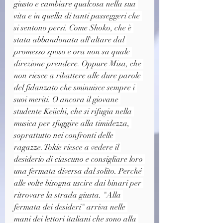
giusto e cambiare qualcosa nella sua 
vita e in quella di tanti passeggeri che 
si sentono persi. Come Shoko, che è 
stata abbandonata all'altare dal 
promesso sposo e ora non sa quale 
direzione prendere. Oppure Misa, che 
non riesce a ribattere alle dure parole 
del fidanzato che sminuisce sempre i 
suoi meriti. O ancora il giovane 
studente Keiichi, che si rifugia nella 
musica per sfuggire alla timidezza, 
soprattutto nei confronti delle 
ragazze. Tokie riesce a vedere il 
desiderio di ciascuno e consigliare loro 
una fermata diversa dal solito. Perché 
alle volte bisogna uscire dai binari per 
ritrovare la strada giusta. "Alla 
fermata dei desideri" arriva nelle 
mani dei lettori italiani che sono alla 