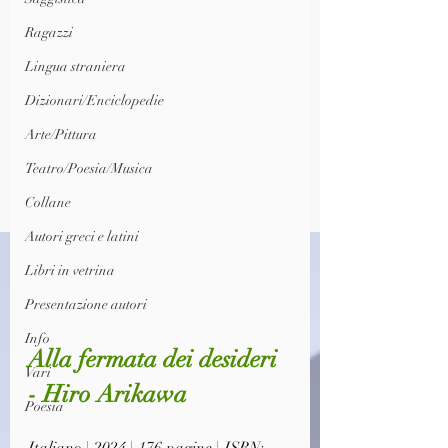
Ragazzi
Lingua straniera
Dizionari/Enciclopedie
Arte/Pittura
Teatro/Poesia/Musica
Collane
Autori greci e latini
Libri in vetrina
Presentazione autori
Info
Alla fermata dei desideri 
Vari
- Hiro Arikawa
Poesia