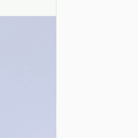
Presentazione autori
Info