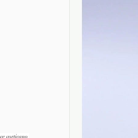
eve vorticano 