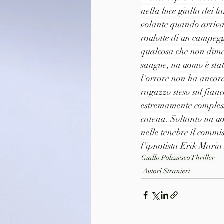
nella luce gialla dei 
volante quando arriva 
roulotte di un campeggi
qualcosa che non dimen
sangue, un uomo è sta
l'orrore non ha ancora f
ragazzo steso sul fianc
estremamente compless
catena. Soltanto un uo
nelle tenebre il commis
l'ipnotista Erik Maria
Giallo Poliziesco Thriller
Autori Stranieri