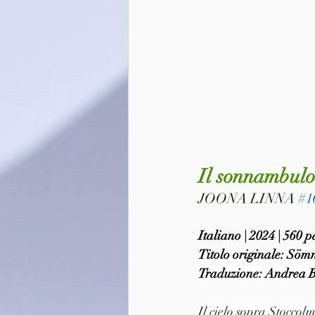
Il sonnambulo
JOONA LINNA 
#1
Italiano | 2024 | 560
Titolo originale: 
Sömn
Traduzione: Andrea B
Il cielo sopra Stoccolm