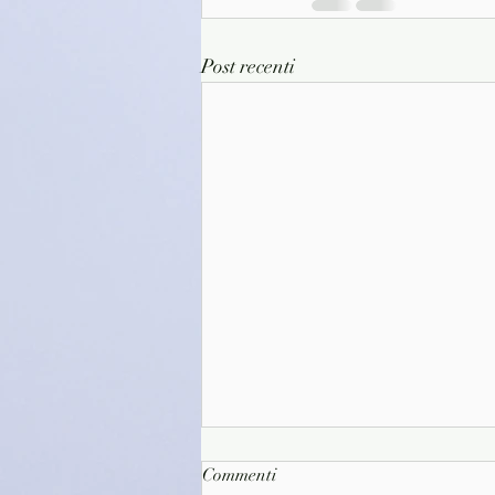
Post recenti
Commenti