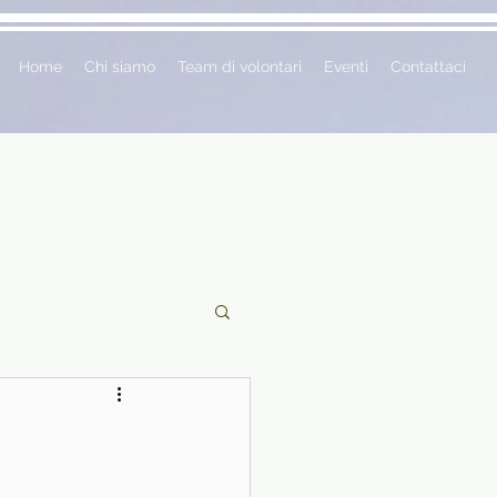
Home
Chi siamo
Team di volontari
Eventi
Contattaci
ciclopedie
 vetrina