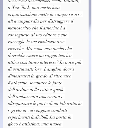
dei servizi di sicurezza cechi. Intanto, 
a New York, una misteriosa 
organizzazione mette in campo risorse 
all’avanguardia per distruggere il 
manoscritto che Katherine ha 
consegnato al suo editore e che 
raccoglie le sue rivoluzionarie 
ricerche. Ma come mai quello che 
dovrebbe essere un saggio teorico 
attira così tanto interesse? In poco più 
di ventiquattr’ore, Langdon dovrà 
dimostrarsi in grado di ritrovare 
Katherine, seminare le forze 
dell’ordine della città e quelle 
dell’ambasciata americana e 
oltrepassare le porte di un laboratorio 
segreto in cui vengono condotti 
esperimenti indicibili. La posta in 
gioco è altissima: una nuova 