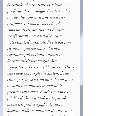
barattolo che contiene lo scialle 
preferito di sua moglie Fredrika. Lo 
scialle che conserva ancora il suo 
profumo. È l'unica cosa che gli è 
rimasta di lei, da quando è stata 
trasferita in una casa di cura a 
Östersund, da quando Fredrika non 
riconosce più nessuno e lui non 
riconosce più la donna dietro i 
lineamenti di sua moglie. Ma, 
soprattutto, Bo è arrabbiato con Hans 
che vuole portargli via Sixten, il suo 
cane, perché si è convinto che un quasi 
novantenne non sia in grado di 
prendersene cura. E adesso non c'è 
più Fredrika a addolcire le parole 
aspre tra padre e figlio. Il vuoto 
lasciato dalla compagna di una vita e 