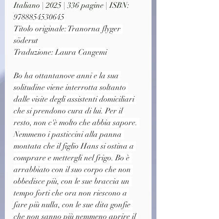
Italiano | 2025 | 336 pagine | ISBN: 
9788854530645
Titolo originale: Tranorna flyger 
söderut
Traduzione: Laura Cangemi
Bo ha ottantanove anni e la sua 
solitudine viene interrotta soltanto 
dalle visite degli assistenti domiciliari 
che si prendono cura di lui. Per il 
resto, non c'è molto che abbia sapore. 
Nemmeno i pasticcini alla panna 
montata che il figlio Hans si ostina a 
comprare e mettergli nel frigo. Bo è 
arrabbiato con il suo corpo che non 
obbedisce più, con le sue braccia un 
tempo forti che ora non riescono a 
fare più nulla, con le sue dita gonfie 
che non sanno più nemmeno aprire il 