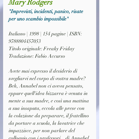
Mary Rodgers
"Imprevisti, incidenti, panico, risate 
per uno scambio impossibile"
Italiano | 1998 | 154 pagine | ISBN: 
9788804457053
Titolo originale: Freaky Friday
Traduzione: Fabio Accurso
Avete mai espresso il desiderio di 
svegliarvi nel corpo di vostra madre? 
Beh, Annabel non ci aveva pensato, 
eppure quell'idea bizzarra è venuta in 
mente a sua madre, e così una mattina 
a sua insaputa, eccola alle prese con 
la colazione da preparare, il fratellino 
da portare a scuola, la lavatrice che 
impazzisce, per non parlare del 
colloquio con i professori... di Annabel 