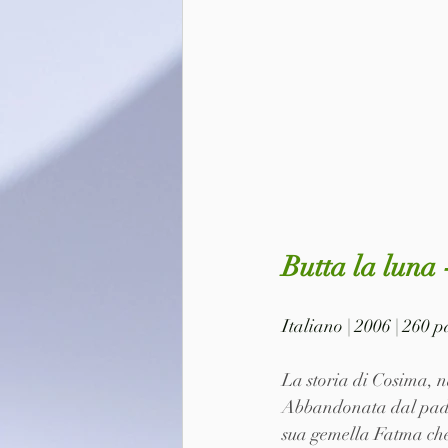
Butta la luna 
Italiano | 2006 | 260 
La storia di Cosima, n
Abbandonata dal padre
sua gemella Fatma che, 