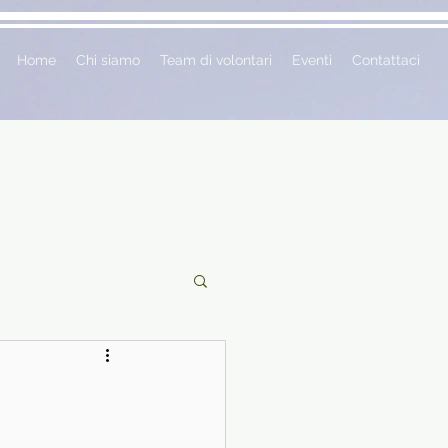
Home
Chi siamo
Team di volontari
Eventi
Contattaci
ciclopedie
 vetrina