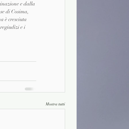
inazione e dalla 
ose di Cosima, 
a è cresciuta 
egiudizi e i 
Mostra tutti