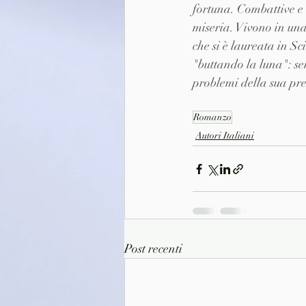
fortuna. Combattive e 
miseria. Vivono in una
che si è laureata in S
"buttando la luna": se
problemi della sua pre
Romanzo
Autori Italiani
Post recenti