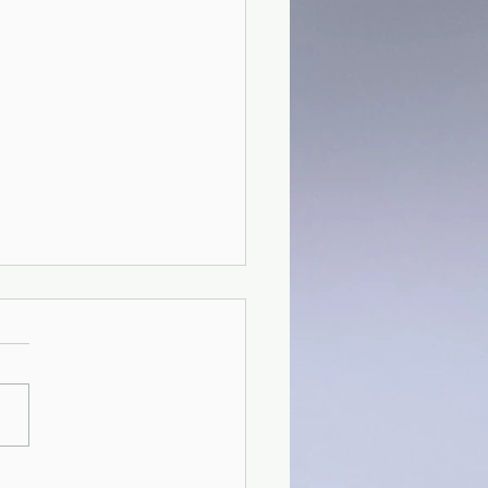
)Ombre sul Naviglio -