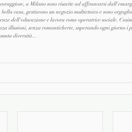
coraggiose, a Milano sono riuscite ad affrancarsi dall'emarg
 bella casa, gestiscono un negozio multietnico e sono orgogli
cienze dell'educazione e lavora come operatrice sociale. Cosim
nza illusioni, senza romanticherie, superando ogni giorno i pr
sunta diversità...