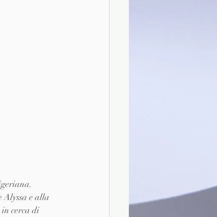
igeriana. 
Alyssa e alla 
in cerca di 