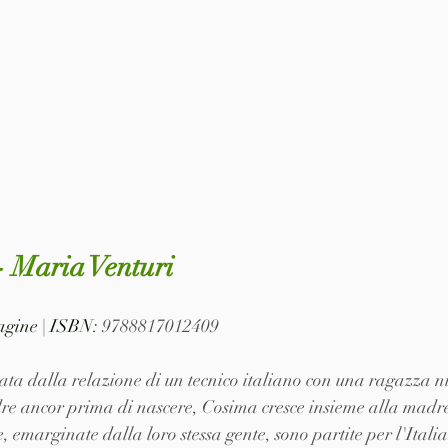
- Maria Venturi
pagine | ISBN: 
9788817012409
ata dalla relazione di un tecnico italiano con una ragazza n
 ancor prima di nascere, Cosima cresce insieme alla madre 
emarginate dalla loro stessa gente, sono partite per l'Italia 