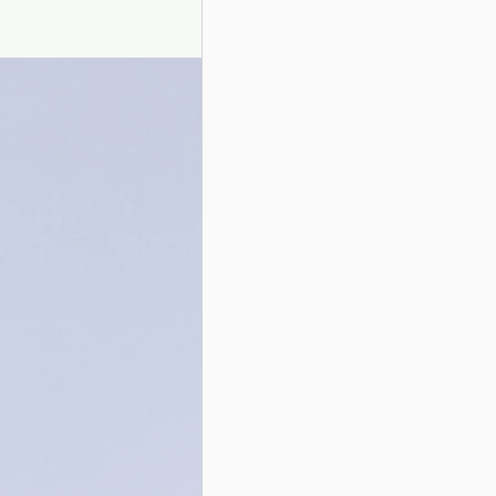
Presentazione autori
Info