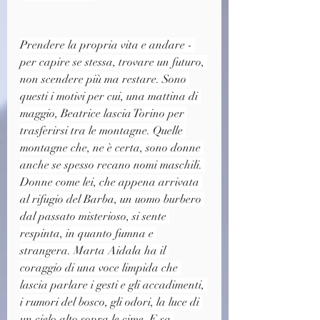
Prendere la propria vita e andare - 
per capire se stessa, trovare un futuro, 
non scendere più ma restare. Sono 
questi i motivi per cui, una mattina di 
maggio, Beatrice lascia Torino per 
trasferirsi tra le montagne. Quelle 
montagne che, ne è certa, sono donne 
anche se spesso recano nomi maschili. 
Donne come lei, che appena arrivata 
al rifugio del Barba, un uomo burbero 
dal passato misterioso, si sente 
respinta, in quanto fumna e 
strangera. Marta Aidala ha il 
coraggio di una voce limpida che 
lascia parlare i gesti e gli accadimenti, 
i rumori del bosco, gli odori, la luce di 
un cielo alto sopra le cime. E sa 