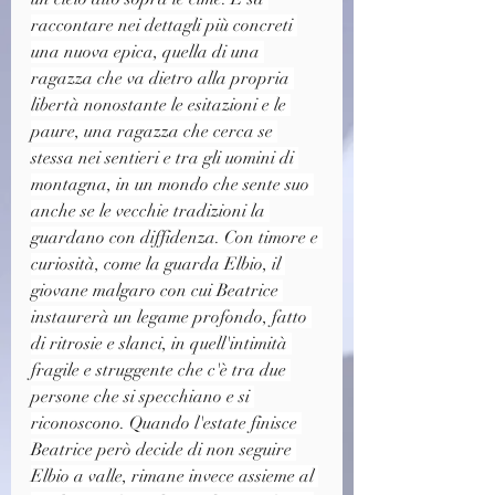
raccontare nei dettagli più concreti 
una nuova epica, quella di una 
ragazza che va dietro alla propria 
libertà nonostante le esitazioni e le 
paure, una ragazza che cerca se 
stessa nei sentieri e tra gli uomini di 
montagna, in un mondo che sente suo 
anche se le vecchie tradizioni la 
guardano con diffidenza. Con timore e 
curiosità, come la guarda Elbio, il 
giovane malgaro con cui Beatrice 
instaurerà un legame profondo, fatto 
di ritrosie e slanci, in quell'intimità 
fragile e struggente che c'è tra due 
persone che si specchiano e si 
riconoscono. Quando l'estate finisce 
Beatrice però decide di non seguire 
Elbio a valle, rimane invece assieme al 