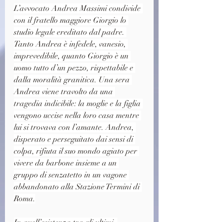
L’avvocato Andrea Massimi condivide 
con il fratello maggiore Giorgio lo 
studio legale ereditato dal padre. 
Tanto Andrea è infedele, vanesio, 
imprevedibile, quanto Giorgio è un 
uomo tutto d’un pezzo, rispettabile e 
dalla moralità granitica. Una sera 
Andrea viene travolto da una 
tragedia indicibile: la moglie e la figlia 
vengono uccise nella loro casa mentre 
lui si trovava con l’amante. Andrea, 
disperato e perseguitato dai sensi di 
colpa, rifiuta il suo mondo agiato per 
vivere da barbone insieme a un 
gruppo di senzatetto in un vagone 
abbandonato alla Stazione Termini di 
Roma.