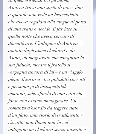
In quell’esistenza tra gli ultimi, 
Andrea trova una sorta di pace, fino 
a quando non vede un braccialetto 
che aveva regalato alla moglie al polso 
di una trans e decide di far luce su 
quella notte che aveva cercato di 
dimenticare. L’indagine di Andrea – 
aiutato dagli amici clochard e da 
Anna, un magistrato che conquista la 
sua fiducia, mentre il fratello si 
vergogna ancora di lui – è un viaggio 
pieno di sorprese tra poliziotti corrotti 
e personaggi di insospettabile 
umanità, sullo sfondo di una città che 
forse non osiamo immaginare. Un 
romanzo d’esordio da leggere tutto 
d’un fiato, una storia di tradimento e 
riscatto, una Roma noir in cui 
indagano un clochard senza passato e 