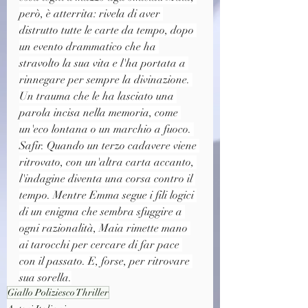
però, è atterrita: rivela di aver 
distrutto tutte le carte da tempo, dopo 
un evento drammatico che ha 
stravolto la sua vita e l'ha portata a 
rinnegare per sempre la divinazione. 
Un trauma che le ha lasciato una 
parola incisa nella memoria, come 
un'eco lontana o un marchio a fuoco. 
Safir. Quando un terzo cadavere viene 
ritrovato, con un'altra carta accanto, 
l'indagine diventa una corsa contro il 
tempo. Mentre Emma segue i fili logici 
di un enigma che sembra sfuggire a 
ogni razionalità, Maia rimette mano 
ai tarocchi per cercare di far pace 
con il passato. E, forse, per ritrovare 
sua sorella.
Giallo Poliziesco Thriller