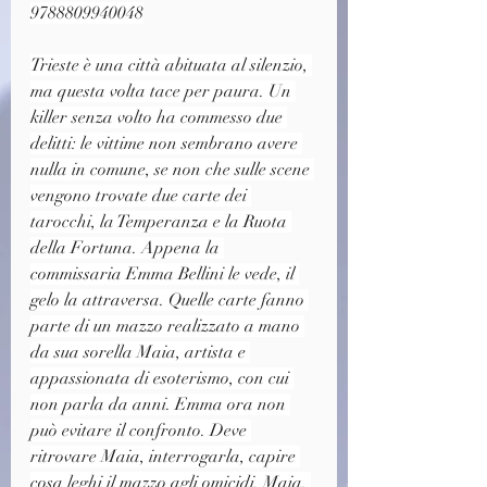
9788809940048
Trieste è una città abituata al silenzio, 
ma questa volta tace per paura. Un 
killer senza volto ha commesso due 
delitti: le vittime non sembrano avere 
nulla in comune, se non che sulle scene 
vengono trovate due carte dei 
tarocchi, la Temperanza e la Ruota 
della Fortuna. Appena la 
commissaria Emma Bellini le vede, il 
gelo la attraversa. Quelle carte fanno 
parte di un mazzo realizzato a mano 
da sua sorella Maia, artista e 
appassionata di esoterismo, con cui 
non parla da anni. Emma ora non 
può evitare il confronto. Deve 
ritrovare Maia, interrogarla, capire 
cosa leghi il mazzo agli omicidi. Maia, 