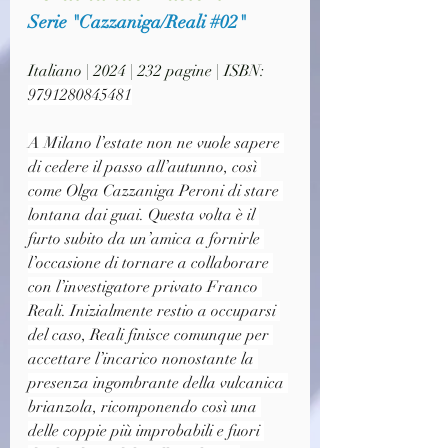
Serie "Cazzaniga/Reali 
#02
"
Italiano | 2024 | 232 pagine | ISBN: 
9791280845481
A Milano l’estate non ne vuole sapere 
di cedere il passo all’autunno, così 
come Olga Cazzaniga Peroni di stare 
lontana dai guai. Questa volta è il 
furto subito da un’amica a fornirle 
l’occasione di tornare a collaborare 
con l’investigatore privato Franco 
Reali. Inizialmente restio a occuparsi 
del caso, Reali finisce comunque per 
accettare l’incarico nonostante la 
presenza ingombrante della vulcanica 
brianzola, ricomponendo così una 
delle coppie più improbabili e fuori 