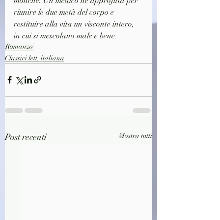
monche. Un medico ne approfitta per 
riunire le due metà del corpo e 
restituire alla vita un visconte intero, 
in cui si mescolano male e bene.
Romanzo
Classici lett. italiana
Post recenti
Mostra tutti