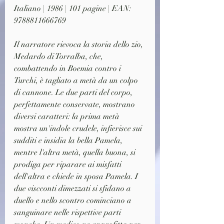
Italiano | 1986 | 101 pagine | EAN: 
9788811666769
Il narratore rievoca la storia dello zio, 
Medardo di Torralba, che, 
combattendo in Boemia contro i 
Turchi, è tagliato a metà da un colpo 
di cannone. Le due parti del corpo, 
perfettamente conservate, mostrano 
diversi caratteri: la prima metà 
mostra un'indole crudele, infierisce sui 
sudditi e insidia la bella Pamela, 
mentre l'altra metà, quella buona, si 
prodiga per riparare ai misfatti 
dell'altra e chiede in sposa Pamela. I 
due viscconti dimezzati si sfidano a 
duello e nello scontro cominciano a 
sanguinare nelle rispettive parti 