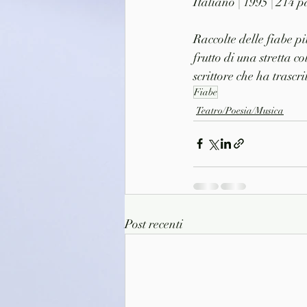
Italiano | 1995 | 214
Raccolte delle fiabe p
frutto di una stretta c
scrittore che ha trascri
Fiabe
Teatro/Poesia/Musica
Post recenti