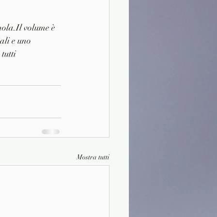
ola.Il volume è 
ali e uno 
tutti
Mostra tutti