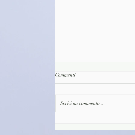
Commenti
Scrivi un commento...
(C0045)Randagio in cammino 2
- Calogero Cangelosi (2025)
(54/3)