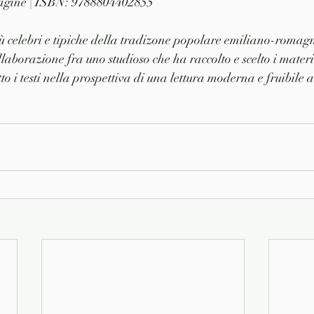
 pagine | ISBN: 9788804402855
iù celebri e tipiche della tradizone popolare emiliano-romagn
ollaborazione fra uno studioso che ha raccolto e scelto i materi
tto i testi nella prospettiva di una lettura moderna e fruibile a 