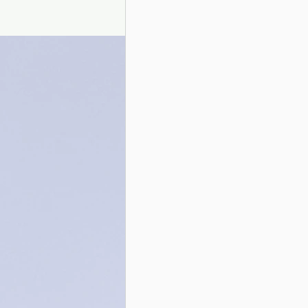
Presentazione autori
Info