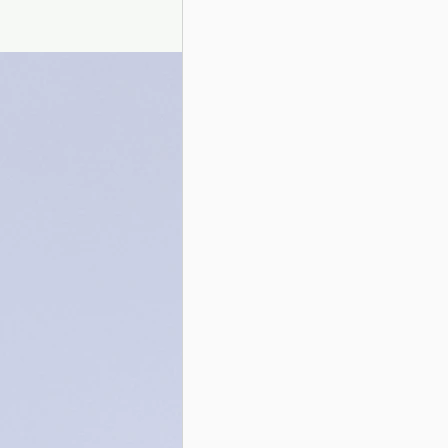
Presentazione autori
Info