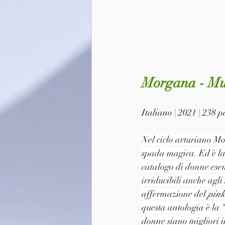
Morgana - Mur
Italiano | 2021 | 238
Nel ciclo arturiano Mo
spada magica. Ed è la 
catalogo di donne esemp
irriducibili anche agl
affermazione del 
pink
questa antologia è la 
donne siano migliori in