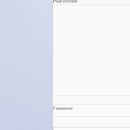
Post recenti
Commenti