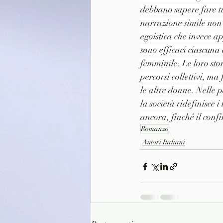
debbano sapere fare tut
narrazione simile non 
egoistica che invece a
sono efficaci ciascuna 
femminile. Le loro sto
percorsi collettivi, ma
le altre donne. Nelle 
la società ridefinisce
ancora, finché il confi
Romanzo
Autori Italiani