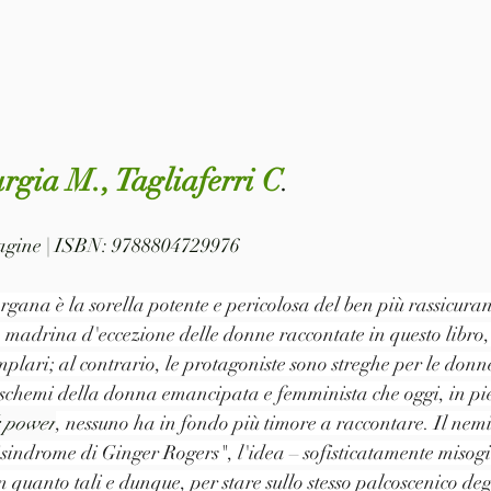
gia M., Tagliaferri C
. 
 pagine | ISBN: 9788804729976
rgana è la sorella potente e pericolosa del ben più rassicuran
madrina d'eccezione delle donne raccontate in questo libro,
lari; al contrario, le protagoniste sono streghe per le donne 
i schemi della donna emancipata e femminista che oggi, in pi
 power
, nessuno ha in fondo più timore a raccontare. Il nemi
"sindrome di Ginger Rogers", l'idea – sofisticatamente misogi
 quanto tali e dunque, per stare sullo stesso palcoscenico deg