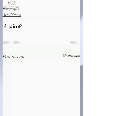
1995)
Fotografia
Arte/Pittura
Post recenti
Mostra tutti