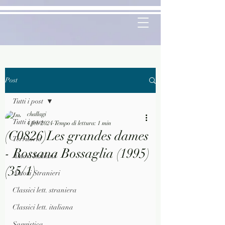
Post
Tutti i post
challagi
Tutti i post
4 feb 2024
Tempo di lettura: 1 min
(C0826)Les grandes dames
Territorio
- Rossana Bossaglia (1995)
Autori Italiani
(35/1)
Autori Stranieri
Classici lett. straniera
Classici lett. italiana
Saggistica