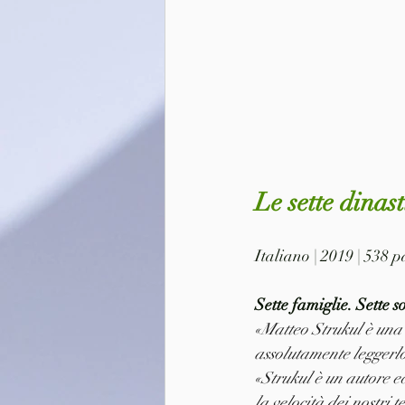
Le sette dinas
Italiano | 2019 | 538 
Sette famiglie. Sette s
«Matteo Strukul è una 
assolutamente leggerl
«Strukul è un autore ec
la velocità dei nostri