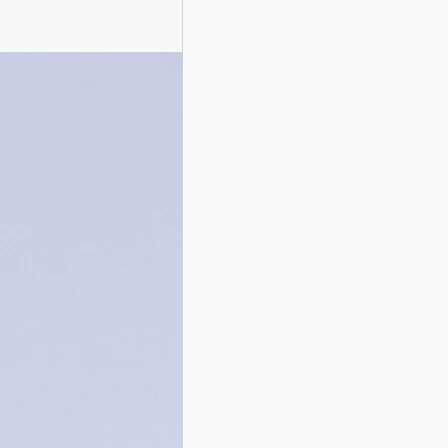
Presentazione autori
Info