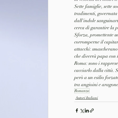
Sette famiglie, sette so
tradimenti, governata 
dall'indole sanguinari
cerca di garantire la 
Sforza, promettente u
corromperne il capita
attacchi: smascherano 
che diverrà papa con i
Roma: sono i rappresen
cacciarlo dalla città. 
però a un esilio forzat
tra angioini e aragones
Romanzo
Autori Italiani