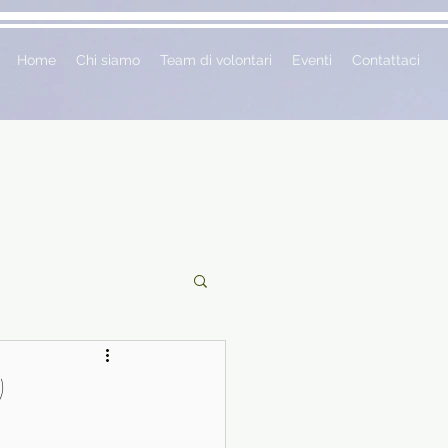
Home
Chi siamo
Team di volontari
Eventi
Contattaci
ciclopedie
)
 vetrina