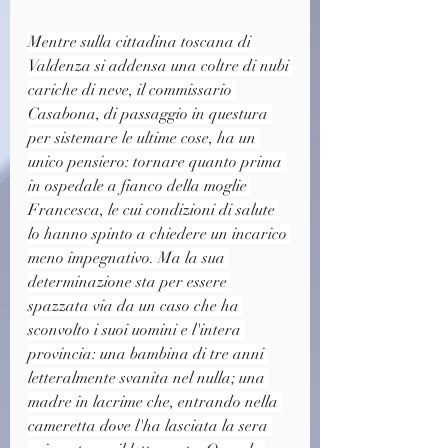
Mentre sulla cittadina toscana di 
Valdenza si addensa una coltre di nubi 
cariche di neve, il commissario 
Casabona, di passaggio in questura 
per sistemare le ultime cose, ha un 
unico pensiero: tornare quanto prima 
in ospedale a fianco della moglie 
Francesca, le cui condizioni di salute 
lo hanno spinto a chiedere un incarico 
meno impegnativo. Ma la sua 
determinazione sta per essere 
spazzata via da un caso che ha 
sconvolto i suoi uomini e l'intera 
provincia: una bambina di tre anni 
letteralmente svanita nel nulla; una 
madre in lacrime che, entrando nella 
cameretta dove l'ha lasciata la sera 