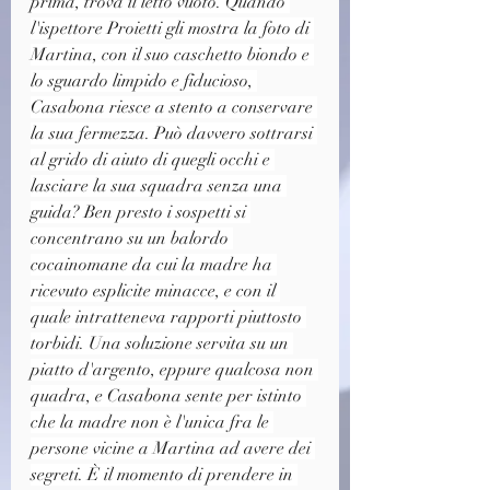
prima, trova il letto vuoto. Quando 
l'ispettore Proietti gli mostra la foto di 
Martina, con il suo caschetto biondo e 
lo sguardo limpido e fiducioso, 
Casabona riesce a stento a conservare 
la sua fermezza. Può davvero sottrarsi 
al grido di aiuto di quegli occhi e 
lasciare la sua squadra senza una 
guida? Ben presto i sospetti si 
concentrano su un balordo 
cocainomane da cui la madre ha 
ricevuto esplicite minacce, e con il 
quale intratteneva rapporti piuttosto 
torbidi. Una soluzione servita su un 
piatto d'argento, eppure qualcosa non 
quadra, e Casabona sente per istinto 
che la madre non è l'unica fra le 
persone vicine a Martina ad avere dei 
segreti. È il momento di prendere in 