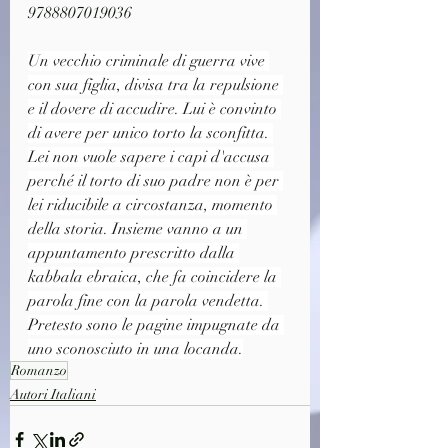
9788807019036
Un vecchio criminale di guerra vive 
con sua figlia, divisa tra la repulsione 
e il dovere di accudire. Lui è convinto 
di avere per unico torto la sconfitta. 
Lei non vuole sapere i capi d'accusa 
perché il torto di suo padre non è per 
lei riducibile a circostanza, momento 
della storia. Insieme vanno a un 
appuntamento prescritto dalla 
kabbala ebraica, che fa coincidere la 
parola fine con la parola vendetta. 
Pretesto sono le pagine impugnate da 
uno sconosciuto in una locanda.
Romanzo
Autori Italiani