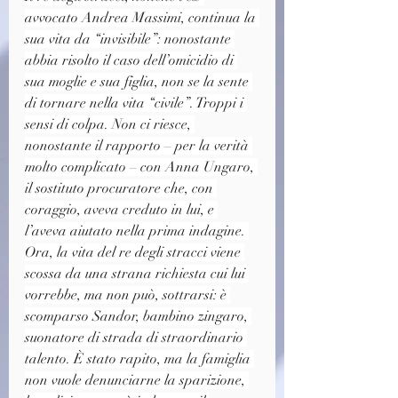
avvocato Andrea Massimi, continua la 
sua vita da “invisibile”: nonostante 
abbia risolto il caso dell’omicidio di 
sua moglie e sua figlia, non se la sente 
di tornare nella vita “civile”. Troppi i 
sensi di colpa. Non ci riesce, 
nonostante il rapporto – per la verità 
molto complicato – con Anna Ungaro, 
il sostituto procuratore che, con 
coraggio, aveva creduto in lui, e 
l’aveva aiutato nella prima indagine. 
Ora, la vita del re degli stracci viene 
scossa da una strana richiesta cui lui 
vorrebbe, ma non può, sottrarsi: è 
scomparso Sandor, bambino zingaro, 
suonatore di strada di straordinario 
talento. È stato rapito, ma la famiglia 
non vuole denunciarne la sparizione, 