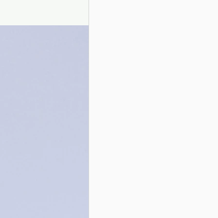
Presentazione autori
Info