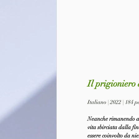
Il prigioniero
Italiano | 2022 | 184 
Neanche rimanendo asse
vita sbirciata dalla fi
essere coinvolto da ni