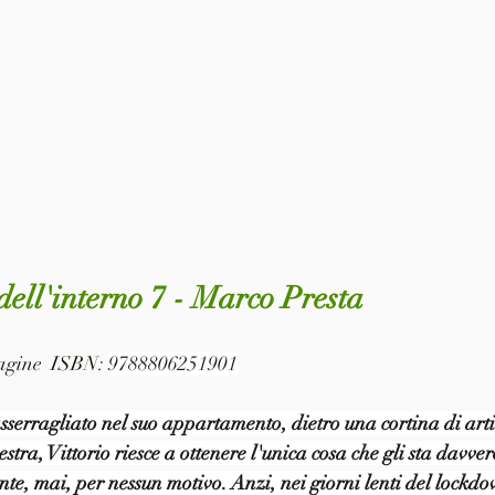
 dell'interno 7 - Marco Presta
pagine  ISBN: 
9788806251901
rragliato nel suo appartamento, dietro una cortina di articol
nestra, Vittorio riesce a ottenere l'unica cosa che gli sta davve
ente, mai, per nessun motivo. Anzi, nei giorni lenti del lockd