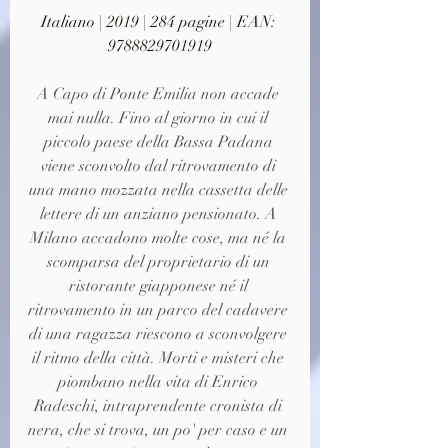
Italiano | 2019 | 284 pagine | EAN: 
9788829701919
A Capo di Ponte Emilia non accade 
mai nulla. Fino al giorno in cui il 
piccolo paese della Bassa Padana 
viene sconvolto dal ritrovamento di 
una mano mozzata nella cassetta delle 
lettere di un anziano pensionato. A 
Milano accadono molte cose, ma né la 
scomparsa del proprietario di un 
ristorante giapponese né il 
ritrovamento in un parco del cadavere 
di una ragazza riescono a sconvolgere 
il ritmo della città. Morti e misteri che 
piombano nella vita di Enrico 
Radeschi, intraprendente cronista di 
nera, che si trova, un po' per caso e un 