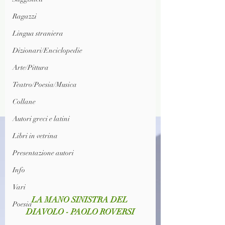
Ragazzi
Lingua straniera
Dizionari/Enciclopedie
Arte/Pittura
Teatro/Poesia/Musica
Collane
Autori greci e latini
Libri in vetrina
Presentazione autori
Info
Vari
LA MANO SINISTRA DEL 
Poesia
DIAVOLO - PAOLO ROVERSI