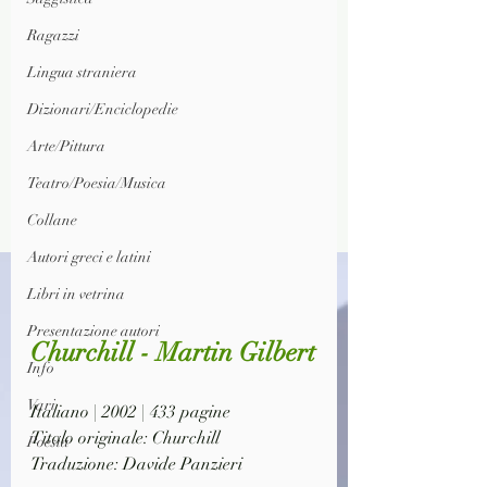
Ragazzi
Lingua straniera
Dizionari/Enciclopedie
Arte/Pittura
Teatro/Poesia/Musica
Collane
Autori greci e latini
Libri in vetrina
Presentazione autori
Churchill - Martin Gilbert
Info
Vari
Italiano | 2002 | 433 pagine
Titolo originale: Churchill
Poesia
Traduzione: Davide Panzieri