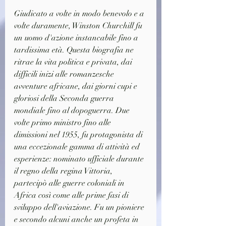
Giudicato a volte in modo benevolo e a 
volte duramente, Winston Churchill fu 
un uomo d'azione instancabile fino a 
tardissima età. Questa biografia ne 
ritrae la vita politica e privata, dai 
difficili inizi alle romanzesche 
avventure africane, dai giorni cupi e 
gloriosi della Seconda guerra 
mondiale fino al dopoguerra. Due 
volte primo ministro fino alle 
dimissioni nel 1955, fu protagonista di 
una eccezionale gamma di attività ed 
esperienze: nominato ufficiale durante 
il regno della regina Vittoria, 
partecipò alle guerre coloniali in 
Africa così come alle prime fasi di 
sviluppo dell'aviazione. Fu un pioniere 
e secondo alcuni anche un profeta in 