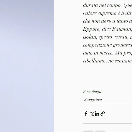
durata nel tempo. Quel
valore supremo è il dir
che non deriva tanto d
Eppure, dice Bauman, r
isolati, spesso vessati,
competizione grottesca 
tutto in merce. Ma pro
ribelliamo, né sentiam
Sociologia
Saggistica