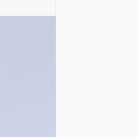
Presentazione autori
Info