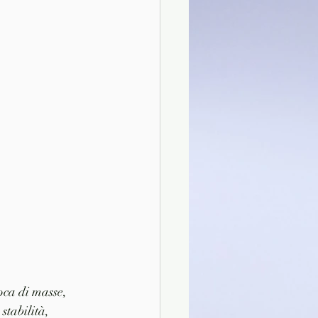
oca di masse, 
stabilità, 