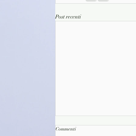
Post recenti
Commenti