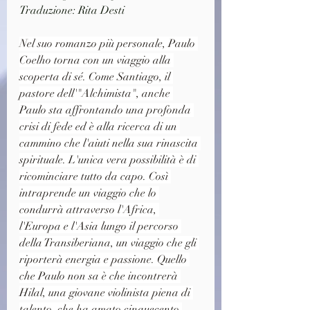
Traduzione: Rita Desti
Nel suo romanzo più personale, Paulo 
Coelho torna con un viaggio alla 
scoperta di sé. Come Santiago, il 
pastore dell'"Alchimista", anche 
Paulo sta affrontando una profonda 
crisi di fede ed è alla ricerca di un 
cammino che l'aiuti nella sua rinascita 
spirituale. L'unica vera possibilità è di 
ricominciare tutto da capo. Così 
intraprende un viaggio che lo 
condurrà attraverso l'Africa, 
l'Europa e l'Asia lungo il percorso 
della Transiberiana, un viaggio che gli 
riporterà energia e passione. Quello 
che Paulo non sa è che incontrerà 
Hilal, una giovane violinista piena di 
talento, che ha amato cinquecento 