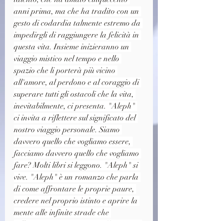
anni prima, ma che ha tradito con un 
gesto di codardia talmente estremo da 
impedirgli di raggiungere la felicità in 
questa vita. Insieme inizieranno un 
viaggio mistico nel tempo e nello 
spazio che li porterà più vicino 
all'amore, al perdono e al coraggio di 
superare tutti gli ostacoli che la vita, 
inevitabilmente, ci presenta. "Aleph" 
ci invita a riflettere sul significato del 
nostro viaggio personale. Siamo 
davvero quello che vogliamo essere, 
facciamo davvero quello che vogliamo 
fare? Molti libri si leggono. "Aleph" si 
vive. "Aleph" è un romanzo che parla 
di come affrontare le proprie paure, 
credere nel proprio istinto e aprire la 
mente alle infinite strade che 