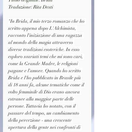
Titolo originale: Brida
Traduzione: Rita Desti
"In Brida, il mio terzo romanzo che ho 
scritto appena dopo L'Alchimista, 
racconto l'iniziazione di una ragazza 
al mondo della magia attraverso 
diverse tradizioni esoteriche. In esso 
esploro svariati temi che mi sono cari, 
come la Grande Madre, le religioni 
pagane e l'amore. Quando ho scritto 
Brida e l'ho pubblicato in Brasile più 
di 18 anni fa, alcune tematiche come il 
volto femminile di Dio erano ancora 
estranee alla maggior parte delle 
persone. Tuttavia ho notato, con il 
passare del tempo, un cambiamento 
della percezione - una crescente 
apertura della gente nei confronti di 