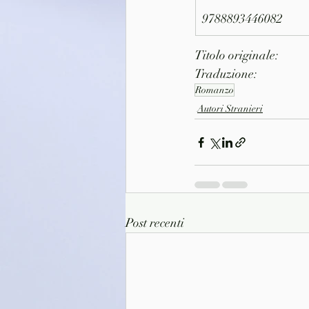
9788893446082
Titolo originale: 
Traduzione: 
Romanzo
Autori Stranieri
Post recenti