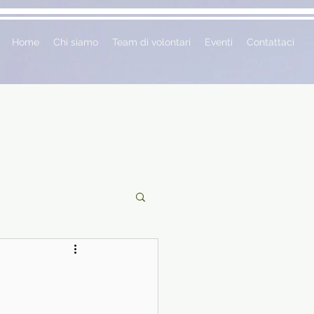
Home
Chi siamo
Team di volontari
Eventi
Contattaci
ciclopedie
 vetrina