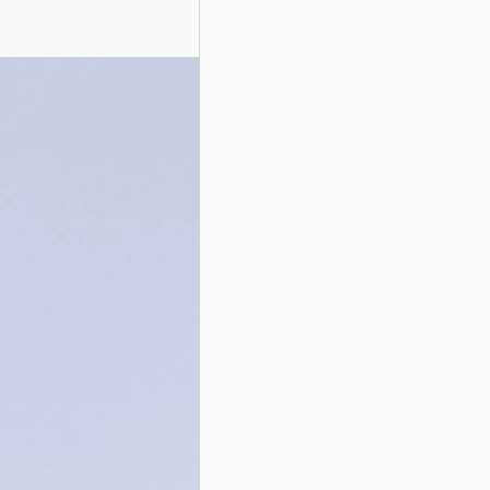
Presentazione autori
Info