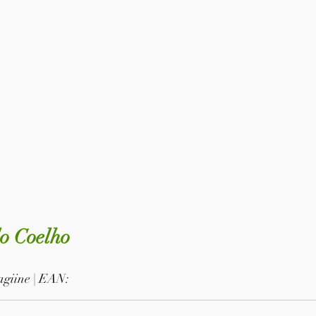
lo Coelho
pagiine | EAN: 