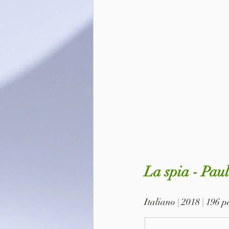
La spia - Pau
Italiano | 2018 | 196 