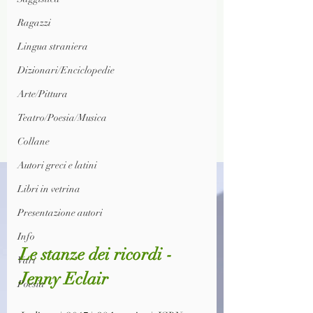
Ragazzi
Lingua straniera
Dizionari/Enciclopedie
Arte/Pittura
Teatro/Poesia/Musica
Collane
Autori greci e latini
Libri in vetrina
Presentazione autori
Info
Le stanze dei ricordi - 
Vari
Jenny Eclair
Poesia