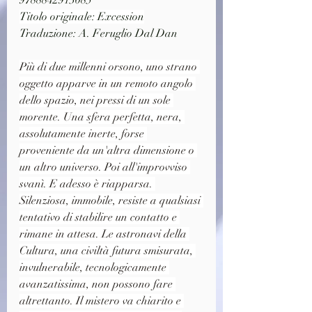
Titolo originale: Excession
Traduzione: A. Feruglio Dal Dan 
Più di due millenni orsono, uno strano 
oggetto apparve in un remoto angolo 
dello spazio, nei pressi di un sole 
morente. Una sfera perfetta, nera, 
assolutamente inerte, forse 
proveniente da un'altra dimensione o 
un altro universo. Poi all'improvviso 
svanì. E adesso è riapparsa. 
Silenziosa, immobile, resiste a qualsiasi 
tentativo di stabilire un contatto e 
rimane in attesa. Le astronavi della 
Cultura, una civiltà futura smisurata, 
invulnerabile, tecnologicamente 
avanzatissima, non possono fare 
altrettanto. Il mistero va chiarito e 