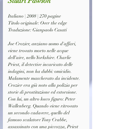
Stuart Pawson
Italiano | 2008 | 270 pagine
Titolo originale: Over the edge
Traduzione: Gianpaolo Casati
Joe Crozier, anziano uomo d'affari, 
viene trovato morto nelle acque 
dell'aire, nello Yorkshire. Charlie 
Priest, il detective incaricato delle 
indagini, non ha dubbi: omicidio. 
Malamente mascherato da incidente. 
Crozier era già noto alla polizia per 
storie di prostituzione ed estorsione. 
Con lui, un altro losco figuro: Peter 
Wallenberg. Quando viene ritrovato 
un secondo cadavere, quello del 
famoso scalatore Tony Crabbe, 
assassinato con una piccozza, Priest 