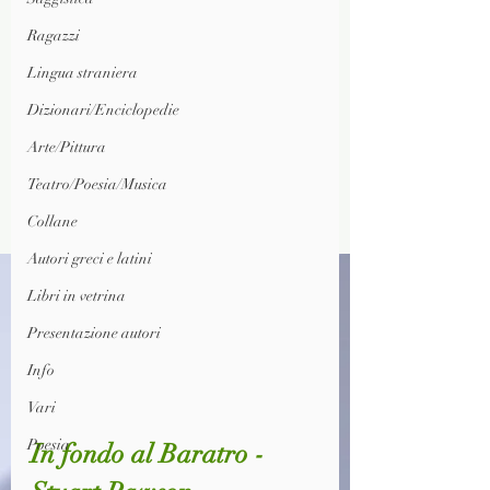
Ragazzi
Lingua straniera
Dizionari/Enciclopedie
Arte/Pittura
Teatro/Poesia/Musica
Collane
Autori greci e latini
Libri in vetrina
Presentazione autori
Info
Vari
Poesia
In fondo al Baratro -