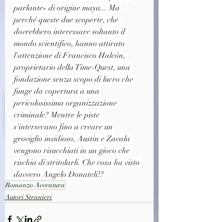
parlante» di origine maya... Ma 
perché queste due scoperte, che 
dovrebbero interessare soltanto il 
mondo scientifico, hanno attirato 
l'attenzione di Francisco Halcón, 
proprietario della Time-Quest, una 
fondazione senza scopo di lucro che 
funge da copertura a una 
pericolosissima organizzazione 
criminale? Mentre le piste 
s'intersecano fino a creare un 
groviglio insidioso, Austin e Zavala 
vengono risucchiati in un gioco che 
rischia di stritolarli. Che cosa ha visto 
davvero Angelo Donateli!?
Romanzo Avventura
Autori Stranieri