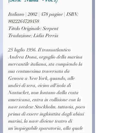
Italiano | 2002 | 478 pagine | ISBN: 
8022264720458
Titolo Originale: Serpent
Traduzione: Lidia Perria
25 luglio 1956. Il transatlantico 
Andrea Dona, orgoglio della marina 
mercantile italiana, sta compiendo la 
sua centunesima traversata da 
Genova a New York, quando, alle 
undici di sera, vicino all'isola di 
Nantucket, non lontano dalla costa 
americana, entra in collisione con la 
nave svedese Stockholm. tuttavia, poco 
prima di essere inghiottita dagli abissi 
marini, la nave diviene teatro di 
un'inspiegabile sparatoria, alla quale 