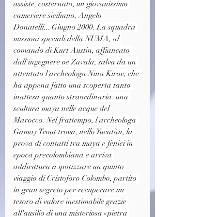
assiste, costernato, un giovanissimo 
cameriere siciliano, Angelo 
Donatelli... Giugno 2000. La squadra 
missioni speciali della NUMA, al 
comando di Kurt Austin, affiancato 
dall'ingegnere oe Zavala, salva da un 
attentato l'archeologa Nina Kirov, che 
ha appena fatto una scoperta tanto 
inattesa quanto straordinaria: una 
scultura maya nelle acque del 
Marocco. Nel frattempo, l'archeologa 
Gamay Trout trova, nello Yucatàn, la 
prova di contatti tra maya e fenici in 
epoca precolombiana e arriva 
addirittura a ipotizzare un quinto 
viaggio di Cristoforo Colombo, partito 
in gran segreto per recuperare un 
tesoro di valore inestimabile grazie 
all'ausilio di una misteriosa «pietra 