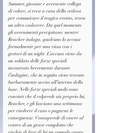
Summer, giovane e avvenente collega 
di colore, si reca a casa della vedova 
per comunicare il tragico evento, trova 
un altro cadavere. Da quel momento 
gli avvenimenti precipitano: mentre 
Reacher indaga, qualcuno lo accusa 
formalmente per una rissa con i 
gestori di un night. L’accusa viene da 
un soldato delle forze speciali 
incontrato brevemente durante 
l’indagine, che in seguito viene trovato 
barbaramente ucciso all’interno della 
base. Nelle forze speciali molti sono 
convinti che il colpevole sia proprio lui, 
Reacher, e gli lasciano una settimana 
per risolvere il caso o pagarne le 
conseguenze. Consapevole di essere al 
centro di un grave complotto che 
rischia di fare di lui un comodo capro 