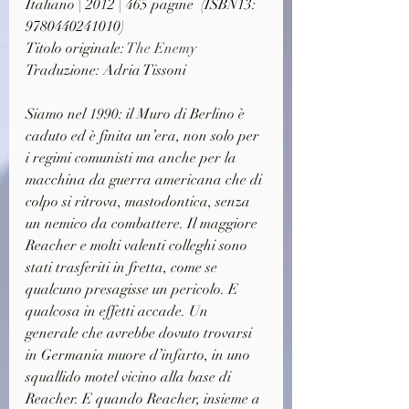
Italiano | 2012 | 465 pagine  
(ISBN13: 
9780440241010)
Titolo originale: 
The Enemy
Traduzione: Adria Tissoni 
Siamo nel 1990: il Muro di Berlino è 
caduto ed è finita un’era, non solo per 
i regimi comunisti ma anche per la 
macchina da guerra americana che di 
colpo si ritrova, mastodontica, senza 
un nemico da combattere. Il maggiore 
Reacher e molti valenti colleghi sono 
stati trasferiti in fretta, come se 
qualcuno presagisse un pericolo. E 
qualcosa in effetti accade. Un 
generale che avrebbe dovuto trovarsi 
in Germania muore d’infarto, in uno 
squallido motel vicino alla base di 
Reacher. E quando Reacher, insieme a 