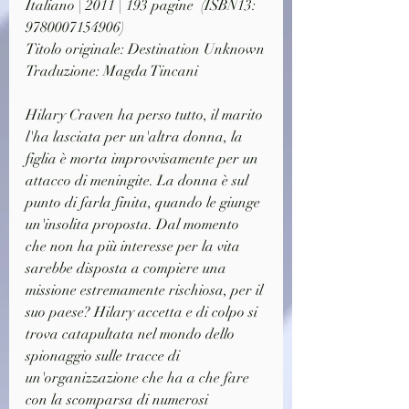
Italiano | 2011 | 193 pagine  (ISBN13: 
9780007154906)
Titolo originale: Destination Unknown
Traduzione: Magda Tincani
Hilary Craven ha perso tutto, il marito 
l'ha lasciata per un'altra donna, la 
figlia è morta improvvisamente per un 
attacco di meningite. La donna è sul 
punto di farla finita, quando le giunge 
un'insolita proposta. Dal momento 
che non ha più interesse per la vita 
sarebbe disposta a compiere una 
missione estremamente rischiosa, per il 
suo paese? Hilary accetta e di colpo si 
trova catapultata nel mondo dello 
spionaggio sulle tracce di 
un'organizzazione che ha a che fare 
con la scomparsa di numerosi 