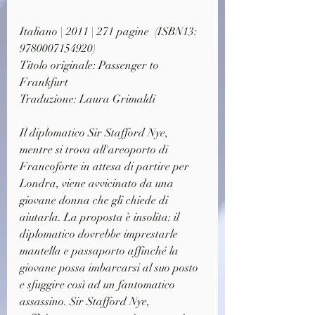
Italiano | 2011 | 271 pagine  (ISBN13: 
9780007154920)
Titolo originale: Passenger to 
Frankfurt
Traduzione: Laura Grimaldi
Il diplomatico Sir Stafford Nye, 
mentre si trova all'areoporto di 
Francoforte in attesa di partire per 
Londra, viene avvicinato da una 
giovane donna che gli chiede di 
aiutarla. La proposta è insolita: il 
diplomatico dovrebbe imprestarle 
mantella e passaporto affinché la 
giovane possa imbarcarsi al suo posto 
e sfuggire così ad un fantomatico 
assassino. Sir Stafford Nye, 