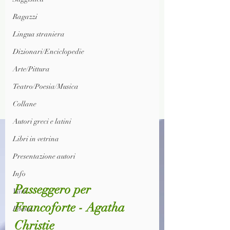
Ragazzi
Lingua straniera
Dizionari/Enciclopedie
Arte/Pittura
Teatro/Poesia/Musica
Collane
Autori greci e latini
Libri in vetrina
Presentazione autori
Info
Passeggero per 
Vari
Francoforte - Agatha 
Poesia
Christie